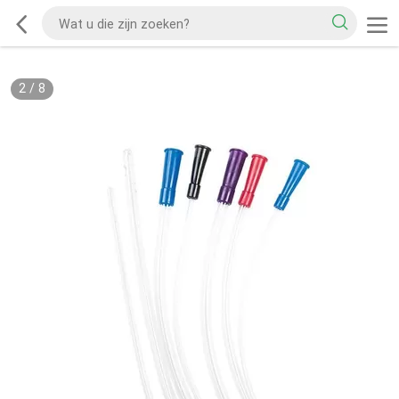
2
/
8