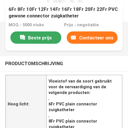
6Fr 8Fr 10Fr 12Fr 14Fr 16Fr 18Fr 20Fr 22Fr PVC
gewone connector zuigkatheter
MOQ：5000 stuks
Prijs：negotiable
Beste prijs
Contacteer ons
PRODUCTOMSCHRIJVING
Vloeistof van de soort gebruikt
voor de vervaardiging van de
volgende producten:
,
Hoog licht:
6Fr PVC plain connector
zuigkatheter
,
8Fr PVC plain connector
zuigkatheter