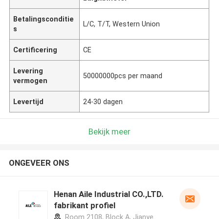
Betalingsconditie
L/C, T/T, Western Union
s
Certificering
CE
Levering
50000000pcs per maand
vermogen
Levertijd
24-30 dagen
Bekijk meer
ONGEVEER ONS
Henan Aile Industrial CO.,LTD.
fabrikant profiel
Room 2108, Block A, Jianye