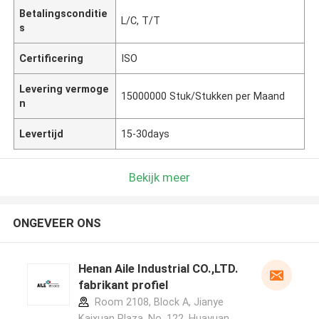
Betalingsconditie
L/C, T/T
s
Certificering
ISO
Levering vermoge
15000000 Stuk/Stukken per Maand
n
Levertijd
15-30days
Bekijk meer
ONGEVEER ONS
Henan Aile Industrial CO.,LTD.
fabrikant profiel
Room 2108, Block A, Jianye
Kaixuan Plaza, No. 122, Huayuan