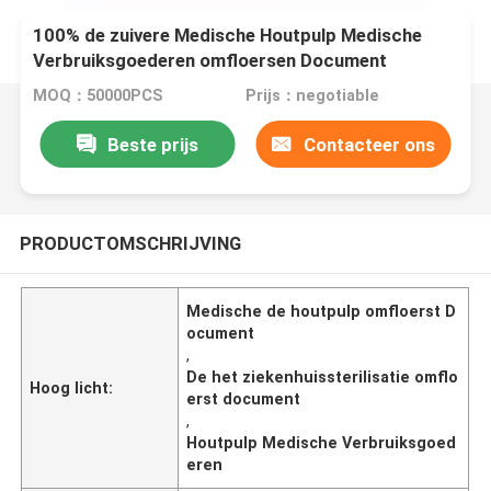
100% de zuivere Medische Houtpulp Medische
Verbruiksgoederen omfloersen Document
MOQ：50000PCS
Prijs：negotiable
Beste prijs
Contacteer ons
PRODUCTOMSCHRIJVING
Medische de houtpulp omfloerst D
ocument
,
De het ziekenhuissterilisatie omflo
Hoog licht:
erst document
,
Houtpulp Medische Verbruiksgoed
eren