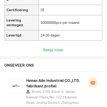
Certificering
CE
Levering
50000000pcs per maand
vermogen
Levertijd
24-30 dagen
Bekijk meer
ONGEVEER ONS
Henan Aile Industrial CO.,LTD.
fabrikant profiel
Room 2108, Block A, Jianye
Kaixuan Plaza, No. 122, Huayuan
Road, Jinshui District, Zhengzhou