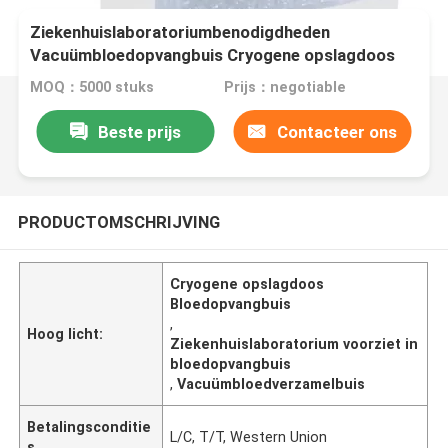
Ziekenhuislaboratoriumbenodigdheden
Vacuümbloedopvangbuis Cryogene opslagdoos
MOQ：5000 stuks
Prijs：negotiable
Beste prijs
Contacteer ons
PRODUCTOMSCHRIJVING
Cryogene opslagdoos
Bloedopvangbuis
,
Hoog licht:
Ziekenhuislaboratorium voorziet in
bloedopvangbuis
,
Vacuümbloedverzamelbuis
Betalingsconditie
L/C, T/T, Western Union
s