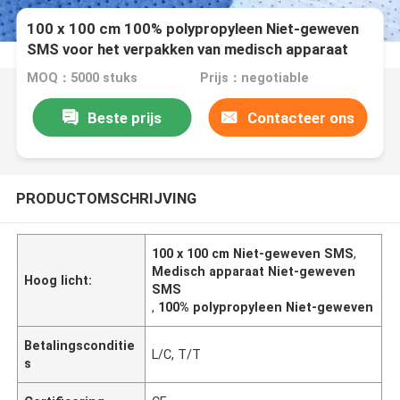
100 x 100 cm 100% polypropyleen Niet-geweven
SMS voor het verpakken van medisch apparaat
MOQ：5000 stuks
Prijs：negotiable
Beste prijs
Contacteer ons
PRODUCTOMSCHRIJVING
100 x 100 cm Niet-geweven SMS
,
Medisch apparaat Niet-geweven
Hoog licht:
SMS
,
100% polypropyleen Niet-geweven
Betalingsconditie
L/C, T/T
s