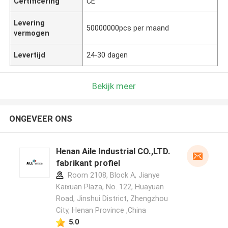
Certificering
CE
Levering
50000000pcs per maand
vermogen
Levertijd
24-30 dagen
Bekijk meer
ONGEVEER ONS
Henan Aile Industrial CO.,LTD.
fabrikant profiel
Room 2108, Block A, Jianye
Kaixuan Plaza, No. 122, Huayuan
Road, Jinshui District, Zhengzhou
City, Henan Province ,China
5.0