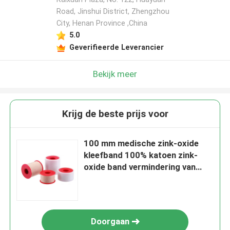
Road, Jinshui District, Zhengzhou
City, Henan Province ,China
5.0
Geverifieerde Leverancier
Bekijk meer
Krijg de beste prijs voor
100 mm medische zink-oxide
kleefband 100% katoen zink-
oxide band vermindering van
buigzaamheid van gewrichten
Doorgaan