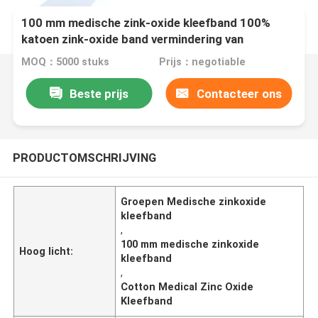
100 mm medische zink-oxide kleefband 100%
katoen zink-oxide band vermindering van
buigzaamheid van gewrichten
MOQ：5000 stuks
Prijs：negotiable
Beste prijs
Contacteer ons
PRODUCTOMSCHRIJVING
Groepen Medische zinkoxide
kleefband
,
100 mm medische zinkoxide
Hoog licht:
kleefband
,
Cotton Medical Zinc Oxide
Kleefband