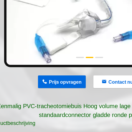
n
Prijs opvragen
Contact n
enmalig PVC-tracheotomiebuis Hoog volume lage
standaardconnector gladde ronde p
uctbeschrijving