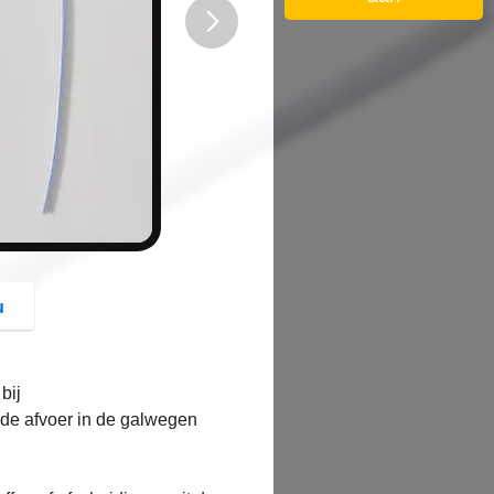
button
u
bij
 de afvoer in de galwegen