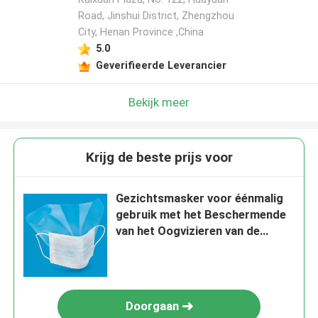
Road, Jinshui District, Zhengzhou
City, Henan Province ,China
5.0
Geverifieerde Leverancier
Bekijk meer
Krijg de beste prijs voor
Gezichtsmasker voor éénmalig
gebruik met het Beschermende
van het Oogvizieren van de
Schildbescherming Medische
Masker
Doorgaan