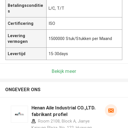
Betalingsconditie
L/C, T/T
s
Certificering
ISO
Levering
1500000 Stuk/Stukken per Maand
vermogen
Levertijd
15-30days
Bekijk meer
ONGEVEER ONS
Henan Aile Industrial CO.,LTD.
fabrikant profiel
Room 2108, Block A, Jianye
Kaixuan Plaza, No. 122, Huayuan