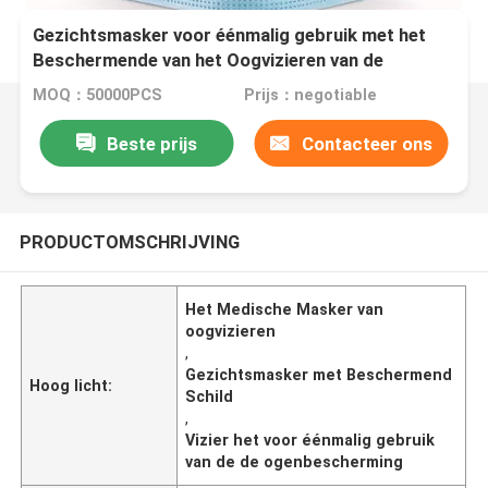
Gezichtsmasker voor éénmalig gebruik met het
Beschermende van het Oogvizieren van de
Schildbescherming Medische Masker
MOQ：50000PCS
Prijs：negotiable
Beste prijs
Contacteer ons
PRODUCTOMSCHRIJVING
Het Medische Masker van
oogvizieren
,
Gezichtsmasker met Beschermend
Hoog licht:
Schild
,
Vizier het voor éénmalig gebruik
van de de ogenbescherming