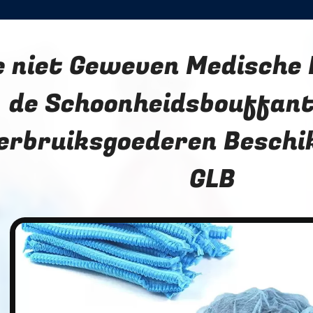
e niet Geweven Medische
de Schoonheidsbouffant
erbruiksgoederen Beschi
GLB