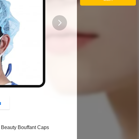
button
u
Beauty Bouffant Caps