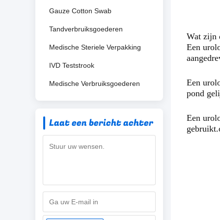
Gauze Cotton Swab
Tandverbruiksgoederen
Wat zijn 
Een urolo
Medische Steriele Verpakking
aangedre
IVD Teststrook
Een urolo
Medische Verbruiksgoederen
pond geli
Een urolo
Laat een bericht achter
gebruikt.