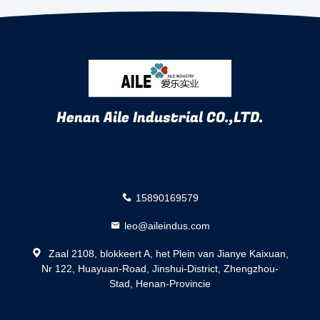
Henan Aile Industrial CO.,LTD.
15890169579
leo@aileindus.com
Zaal 2108, blokkeert A, het Plein van Jianye Kaixuan,
Nr 122, Huayuan-Road, Jinshui-District, Zhengzhou-
Stad, Henan-Provincie