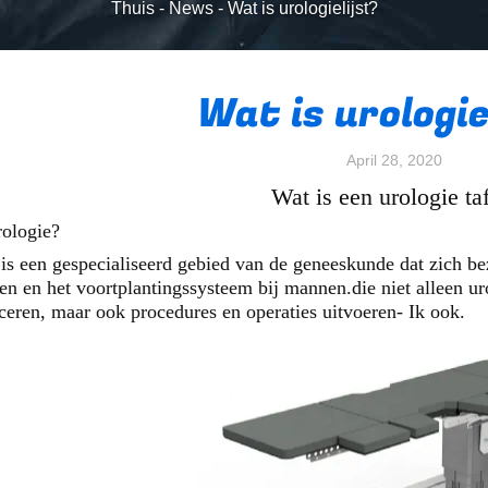
Thuis
-
News
-
Wat is urologielijst?
Wat is urologie
April 28, 2020
Wat is een urologie ta
rologie?
is een gespecialiseerd gebied van de geneeskunde dat zich b
en en het voortplantingssysteem bij mannen.die niet alleen 
ceren, maar ook procedures en operaties uitvoeren- Ik ook.