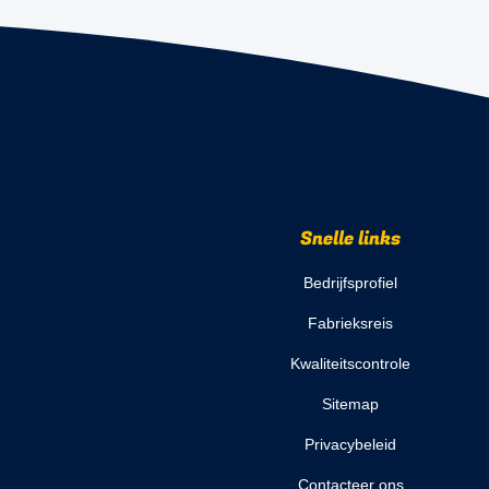
Snelle links
Bedrijfsprofiel
Fabrieksreis
Kwaliteitscontrole
Sitemap
Privacybeleid
Contacteer ons