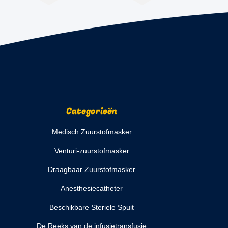
Categorieën
Medisch Zuurstofmasker
Venturi-zuurstofmasker
Draagbaar Zuurstofmasker
Anesthesiecatheter
Beschikbare Steriele Spuit
De Reeks van de infusietransfusie