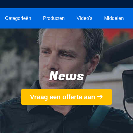
Categorieën
Producten
Video's
Middelen
News
Vraag een offerte aan