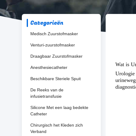
Categorieën
Medisch Zuurstofmasker
Venturi-zuurstofmasker
Draagbaar Zuurstofmasker
Wat is U
Anesthesiecatheter
Urologie 
Beschikbare Steriele Spuit
urineweg
diagnosti
De Reeks van de
infusietransfusie
Silicone Met een laag bedekte
Catheter
Chirurgisch het Kleden zich
Verband