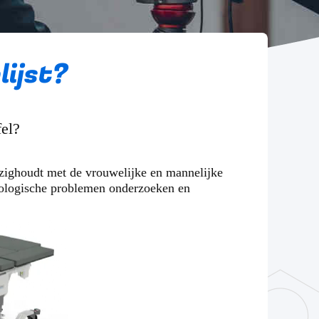
lijst?
fel?
ezighoudt met de vrouwelijke en mannelijke
urologische problemen onderzoeken en