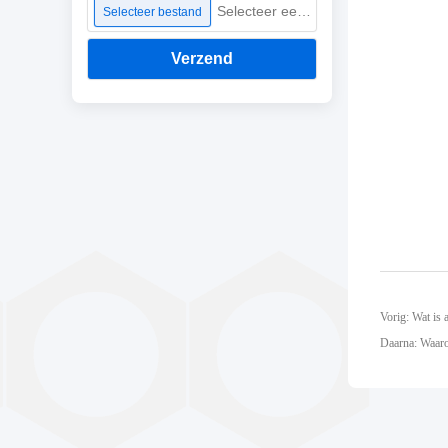
Selecteer een bestand
Selecteer bestand
Verzend
Vorig: Wat is
Daarna: Waaro