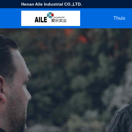
Henan Aile Industrial CO.,LTD.
Thuis