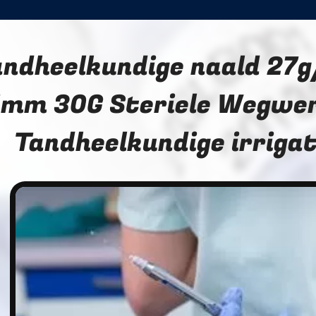
andheelkundige naald 27
mm 30G Steriele Wegwer
Tandheelkundige irrigat