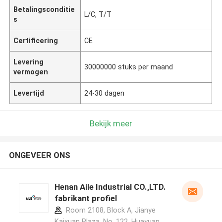
Betalingsconditie
L/C, T/T
s
Certificering
CE
Levering
30000000 stuks per maand
vermogen
Levertijd
24-30 dagen
Bekijk meer
ONGEVEER ONS
Henan Aile Industrial CO.,LTD.
fabrikant profiel
Room 2108, Block A, Jianye
Kaixuan Plaza, No. 122, Huayuan