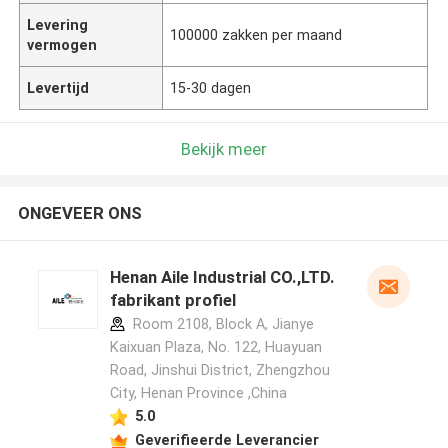
Levering
100000 zakken per maand
vermogen
Levertijd
15-30 dagen
Bekijk meer
ONGEVEER ONS
Henan Aile Industrial CO.,LTD.
fabrikant profiel
Room 2108, Block A, Jianye
Kaixuan Plaza, No. 122, Huayuan
Road, Jinshui District, Zhengzhou
City, Henan Province ,China
5.0
Geverifieerde Leverancier