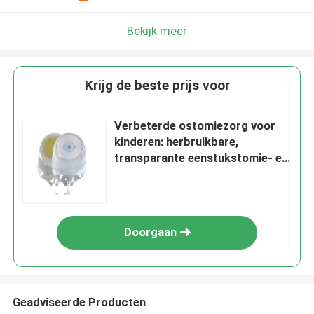
Bekijk meer
Krijg de beste prijs voor
Verbeterde ostomiezorg voor
kinderen: herbruikbare,
transparante eenstukstomie- en
urostomie-systemen
Doorgaan
Geadviseerde Producten