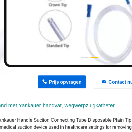
n
Prijs opvragen
Contact n
and met Yankauer-handvat, wegwerpzuigkatheter
nkauer Handle Suction Connecting Tube Disposable Plain Tip Wi
 medical suction device used in healthcare settings for removing