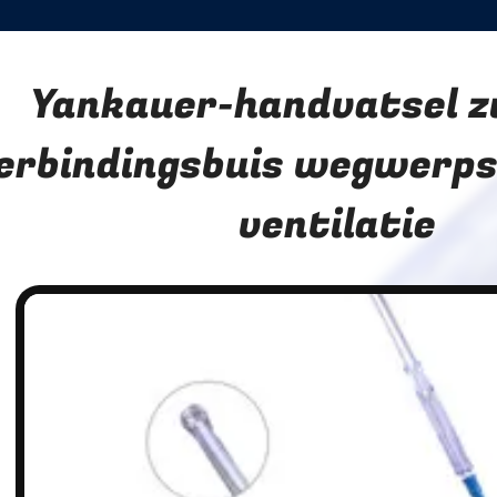
Yankauer-handvatsel z
erbindingsbuis wegwerps
ventilatie