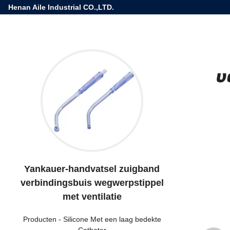
Henan Aile Industrial CO.,LTD.
v
Yankauer-handvatsel zuigband
verbindingsbuis wegwerpstippel
met ventilatie
Producten
-
Silicone Met een laag bedekte
Catheter