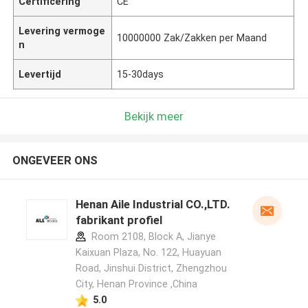
Certificering
CE
Levering vermoge
10000000 Zak/Zakken per Maand
n
Levertijd
15-30days
Bekijk meer
ONGEVEER ONS
Henan Aile Industrial CO.,LTD.
fabrikant profiel
Room 2108, Block A, Jianye
Kaixuan Plaza, No. 122, Huayuan
Road, Jinshui District, Zhengzhou
City, Henan Province ,China
5.0