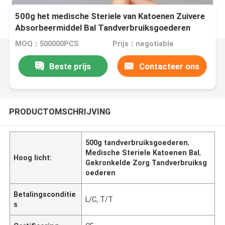
500g het medische Steriele van Katoenen Zuivere
Absorbeermiddel Bal Tandverbruiksgoederen
100%
MOQ：500000PCS
Prijs：negotiable
Beste prijs
Contacteer ons
PRODUCTOMSCHRIJVING
500g tandverbruiksgoederen
,
Medische Steriele Katoenen Bal
,
Hoog licht:
Gekronkelde Zorg Tandverbruiksg
oederen
Betalingsconditie
L/C, T/T
s