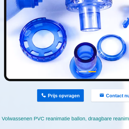
n
Prijs opvragen
Contact n
Volwassenen PVC reanimatie ballon, draagbare reanim