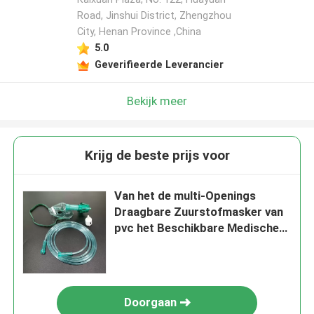
Road, Jinshui District, Zhengzhou
City, Henan Province ,China
5.0
Geverifieerde Leverancier
Bekijk meer
Krijg de beste prijs voor
Van het de multi-Openings
Draagbare Zuurstofmasker van
pvc het Beschikbare Medische
Masker van Venturi Regelbare
Doorgaan