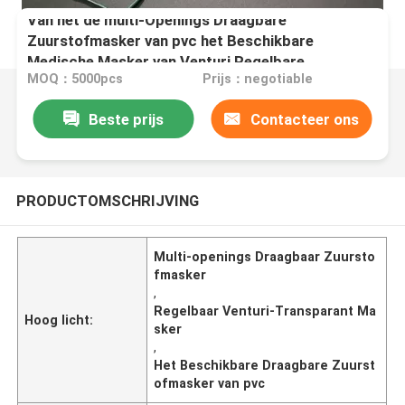
Van het de multi-Openings Draagbare
Zuurstofmasker van pvc het Beschikbare
Medische Masker van Venturi Regelbare
MOQ：5000pcs
Prijs：negotiable
Beste prijs
Contacteer ons
PRODUCTOMSCHRIJVING
Multi-openings Draagbaar Zuursto
fmasker
,
Regelbaar Venturi-Transparant Ma
Hoog licht:
sker
,
Het Beschikbare Draagbare Zuurst
ofmasker van pvc