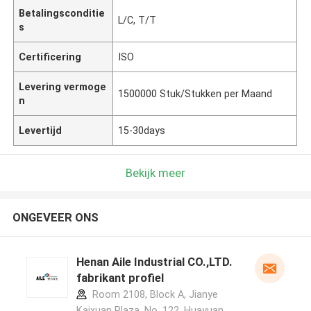
Betalingsconditie
L/C, T/T
s
Certificering
ISO
Levering vermoge
1500000 Stuk/Stukken per Maand
n
Levertijd
15-30days
Bekijk meer
ONGEVEER ONS
Henan Aile Industrial CO.,LTD.
fabrikant profiel
Room 2108, Block A, Jianye
Kaixuan Plaza, No. 122, Huayuan