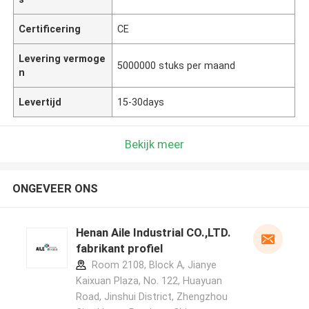
Certificering
CE
Levering vermoge
5000000 stuks per maand
n
Levertijd
15-30days
Bekijk meer
ONGEVEER ONS
Henan Aile Industrial CO.,LTD.
fabrikant profiel
Room 2108, Block A, Jianye
Kaixuan Plaza, No. 122, Huayuan
Road, Jinshui District, Zhengzhou