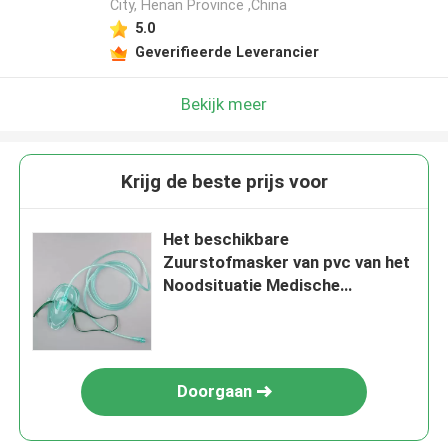
City, Henan Province ,China
5.0
Geverifieerde Leverancier
Bekijk meer
Krijg de beste prijs voor
Het beschikbare
Zuurstofmasker van pvc van het
Noodsituatie Medische
Zuurstofmasker Medische
Doorgaan