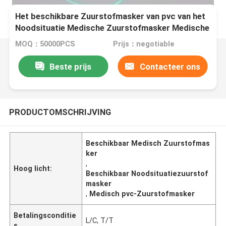
Het beschikbare Zuurstofmasker van pvc van het
Noodsituatie Medische Zuurstofmasker Medische
MOQ：50000PCS
Prijs：negotiable
Beste prijs
Contacteer ons
PRODUCTOMSCHRIJVING
Beschikbaar Medisch Zuurstofmas
ker
,
Hoog licht:
Beschikbaar Noodsituatiezuurstof
masker
,
Medisch pvc-Zuurstofmasker
Betalingsconditie
L/C, T/T
s