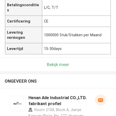
Betalingsconditie
L/C, T/T
s
Certificering
CE
Levering
1000000 Stuk/Stukken per Maand
vermogen
Levertijd
15-30days
Bekijk meer
ONGEVEER ONS
Henan Aile Industrial CO.,LTD.
fabrikant profiel
Room 2108, Block A, Jianye
Kaixuan Plaza, No. 122, Huayuan