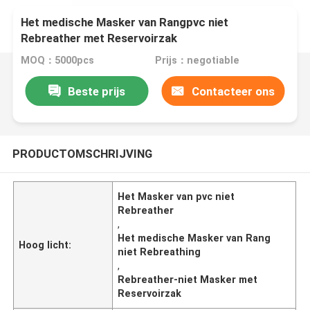
Het medische Masker van Rangpvc niet
Rebreather met Reservoirzak
MOQ：5000pcs
Prijs：negotiable
Beste prijs
Contacteer ons
PRODUCTOMSCHRIJVING
Het Masker van pvc niet
Rebreather
,
Het medische Masker van Rang
Hoog licht:
niet Rebreathing
,
Rebreather-niet Masker met
Reservoirzak