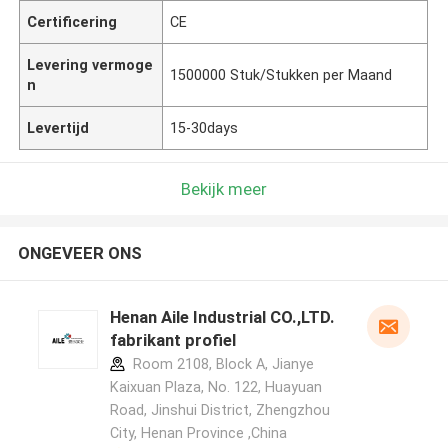
Certificering
CE
Levering vermoge
1500000 Stuk/Stukken per Maand
n
Levertijd
15-30days
Bekijk meer
ONGEVEER ONS
Henan Aile Industrial CO.,LTD.
fabrikant profiel
Room 2108, Block A, Jianye
Kaixuan Plaza, No. 122, Huayuan
Road, Jinshui District, Zhengzhou
City, Henan Province ,China