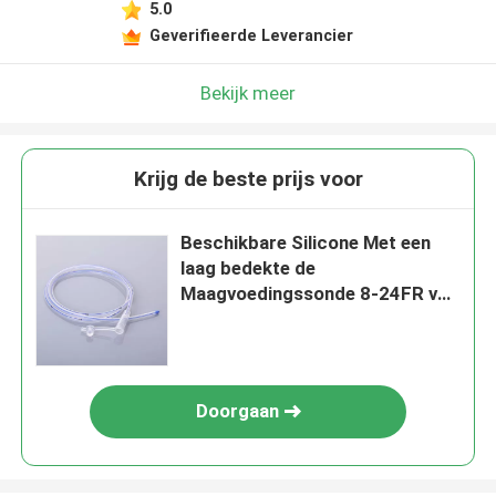
5.0
Geverifieerde Leverancier
Bekijk meer
Krijg de beste prijs voor
Beschikbare Silicone Met een
laag bedekte de
Maagvoedingssonde 8-24FR van
het Cathetersilicone
Doorgaan