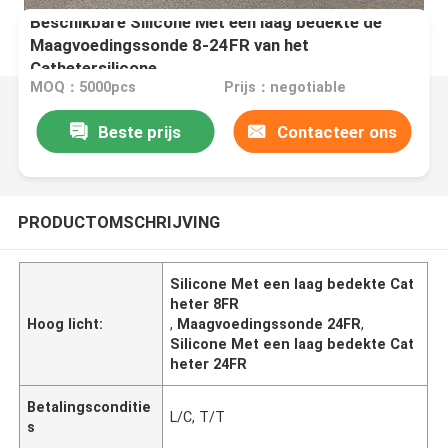
Beschikbare Silicone Met een laag bedekte de
Maagvoedingssonde 8-24FR van het
Cathetersilicone
MOQ：5000pcs
Prijs：negotiable
Beste prijs
Contacteer ons
PRODUCTOMSCHRIJVING
Silicone Met een laag bedekte Cat
heter 8FR
Hoog licht:
,
Maagvoedingssonde 24FR
,
Silicone Met een laag bedekte Cat
heter 24FR
Betalingsconditie
L/C, T/T
s