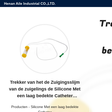
Henan Aile Industrial CO.,LTD.
Tr
be
Trekker van het de Zuigingsslijm
van de zuigelings de Silicone Met
een laag bedekte Catheter
Beschikbare voor de Ziekenhuizen
Producten
-
Silicone Met een laag bedekte
Catheter