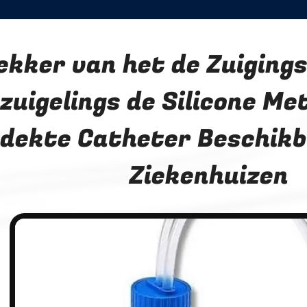
ekker van het de Zuigings
zuigelings de Silicone Me
dekte Catheter Beschikb
Ziekenhuizen